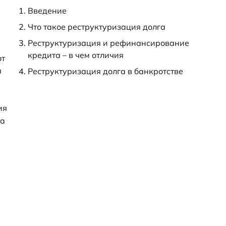
Введение
Что такое реструктуризация долга
Реструктуризация и рефинансирование
кредита – в чем отличия
от
я
Реструктуризация долга в банкротстве
ия
ла