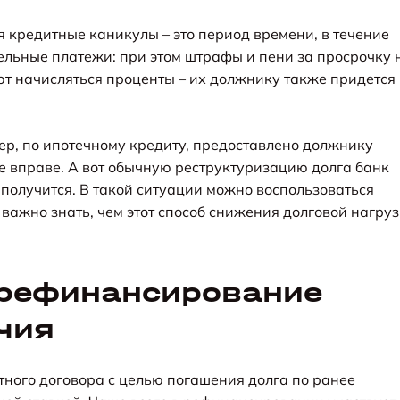
 кредитные каникулы – это период времени, в течение
тельные платежи: при этом штрафы и пени за просрочку 
ют начисляться проценты – их должнику также придется
р, по ипотечному кредиту, предоставлено должнику
не вправе. А вот обычную реструктуризацию долга банк
е получится. В такой ситуации можно воспользоваться
важно знать, чем этот способ снижения долговой нагру
 рефинансирование
чия
ного договора с целью погашения долга по ранее