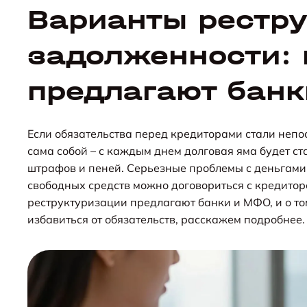
Варианты рестр
задолженности: 
предлагают бан
Если обязательства перед кредиторами стали непос
сама собой – с каждым днем долговая яма будет ст
штрафов и пеней. Серьезные проблемы с деньгами –
свободных средств можно договориться с кредитор
реструктуризации предлагают банки и МФО, и о то
избавиться от обязательств, расскажем подробнее.