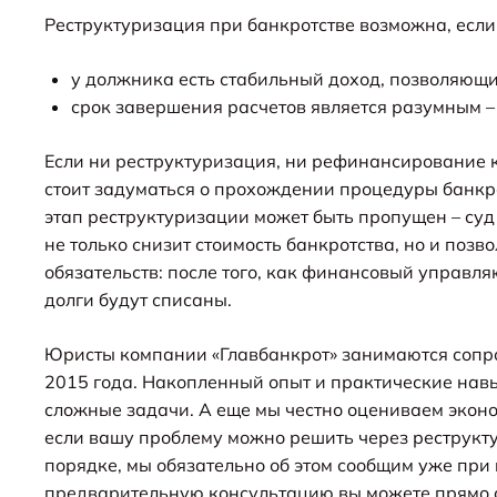
Реструктуризация при банкротстве возможна, если
у должника есть стабильный доход, позволяющи
срок завершения расчетов является разумным –
Если ни реструктуризация, ни рефинансирование 
стоит задуматься о прохождении процедуры банкр
этап реструктуризации может быть пропущен – суд
не только снизит стоимость банкротства, но и позв
обязательств: после того, как финансовый управ
долги будут списаны.
Юристы компании «Главбанкрот» занимаются сопр
2015 года. Накопленный опыт и практические нав
сложные задачи. А еще мы честно оцениваем экон
если вашу проблему можно решить через реструк
порядке, мы обязательно об этом сообщим уже при
предварительную консультацию вы можете прямо с