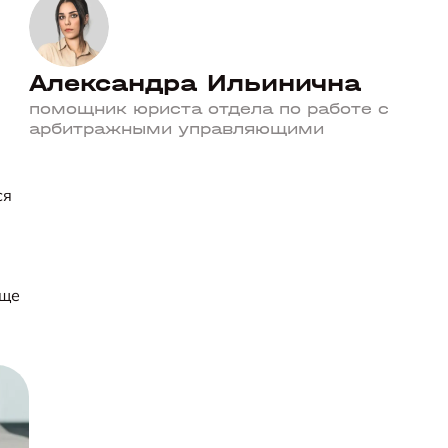
Александра Ильинична
помощник юриста отдела по работе с
арбитражными управляющими
ся
бще