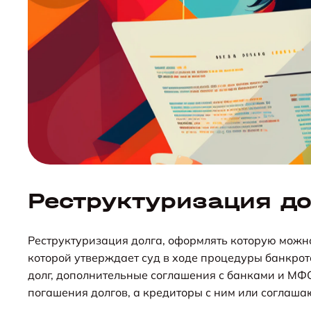
Реструктуризация до
Реструктуризация долга, оформлять которую можно
которой утверждает суд в ходе процедуры банкротс
долг, дополнительные соглашения с банками и МФ
погашения долгов, а кредиторы с ним или соглаша