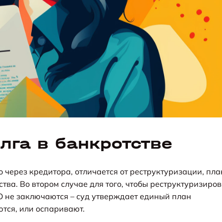
лга в банкротстве
 через кредитора, отличается от реструктуризации, пла
тва. Во втором случае для того, чтобы реструктуризиров
О не заключаются – суд утверждает единый план
ются, или оспаривают.