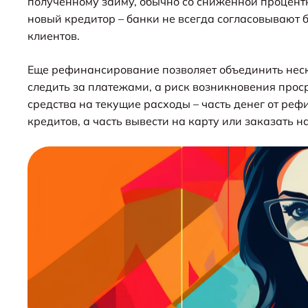
полученному займу, обычно со сниженной процент
новый кредитор – банки не всегда согласовывают
клиентов.
Еще рефинансирование позволяет объединить неск
следить за платежами, а риск возникновения про
средства на текущие расходы – часть денег от р
кредитов, а часть вывести на карту или заказать н