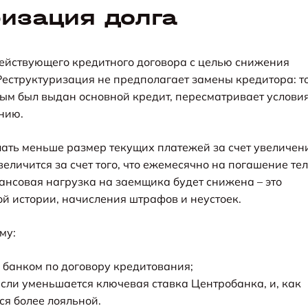
ризация долга
действующего кредитного договора с целью снижения
еструктуризация не предполагает замены кредитора: т
ым был выдан основной кредит, пересматривает услови
нию.
лать меньше размер текущих платежей за счет увеличен
еличится за счет того, что ежемесячно на погашение те
нансовая нагрузка на заемщика будет снижена – это
й истории, начисления штрафов и неустоек.
му:
 банком по договору кредитования;
если уменьшается ключевая ставка Центробанка, и, как
ся более лояльной.