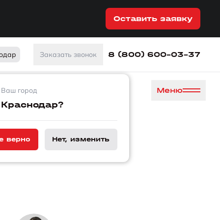
Оставить заявку
8 (800) 600-03-37
одар
Заказать звонок
Меню
Ваш город
Краснодар?
е верно
Нет, изменить