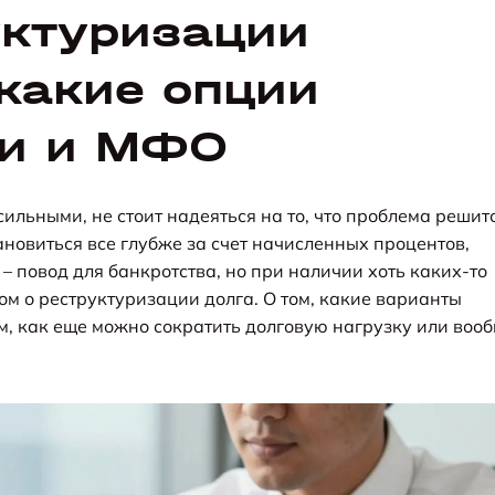
уктуризации
какие опции
ки и МФО
ильными, не стоит надеяться на то, что проблема решит
ановиться все глубже за счет начисленных процентов,
 повод для банкротства, но при наличии хоть каких-то
ом о реструктуризации долга. О том, какие варианты
м, как еще можно сократить долговую нагрузку или воо