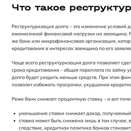
Что такое реструкту
Реструктуризация долга – это изменение условий 
ежемесячной финансовой нагрузки на заемщика. Р
же банк или микрофинансовая организация, котор
кредитования в интересах заемщика по его заявле
Чаще всего реструктуризация долга позволяет сде
срока кредитования – общая переплата по займу ув
долга будет уходить меньше средств. При этом фи
позволит избежать просрочки, ухудшения кредитно
Реже банк снижает процентную ставку – и вот поче
уменьшение ставки снижает доход, получаемый
ставка может быть снижена лишь в том случае, 
следствие, кредитная политика банков становит