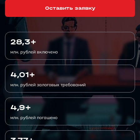
Оставить заявку
28,3+
млн. рублей включено
4,01+
млн. рублей залоговых требований
4,9+
млн. рублей погашено