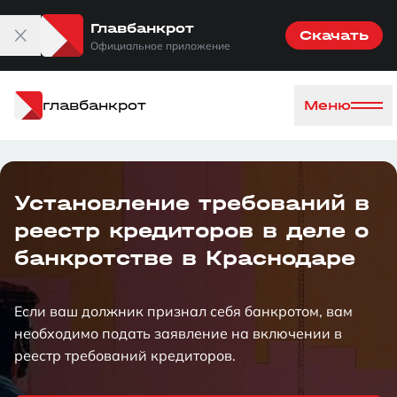
Главбанкрот
Скачать
Официальное приложение
главбанкрот
Меню
Установление требований в
реестр кредиторов в деле о
банкротстве в Краснодаре
Если ваш должник признал себя банкротом, вам
необходимо подать заявление на включении в
реестр требований кредиторов.