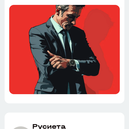
Русиета