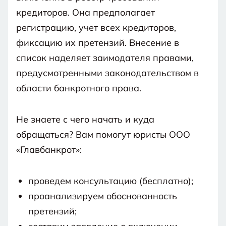
кредиторов. Она предполагает
регистрацию, учет всех кредиторов,
фиксацию их претензий. Внесение в
список наделяет заимодателя правами,
предусмотренными законодательством в
области банкротного права.
Не знаете с чего начать и куда
обращаться? Вам помогут юристы ООО
«Главбанкрот»:
проведем консультацию (бесплатно);
проанализируем обоснованность
претензий;