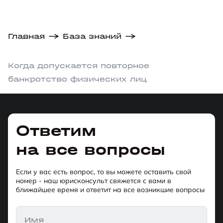
а они б
зареги
Главная
База знаний
Когда допускается повторное
банкротство физических лиц
Ответим
на все вопросы
Если у вас есть вопрос, то вы можете оставить свой
номер - наш юрисконсульт свяжется с вами в
ближайшее время и ответит на все возникшие вопросы
Имя