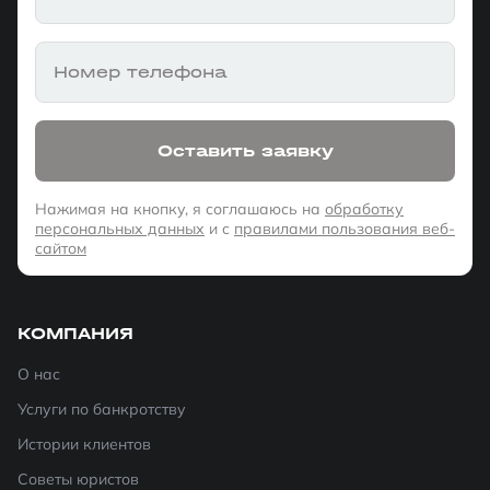
Номер телефона
Оставить заявку
Нажимая на кнопку, я соглашаюсь на
обработку
персональных данных
и с
правилами пользования веб-
сайтом
КОМПАНИЯ
О нас
Услуги по банкротству
Истории клиентов
Советы юристов