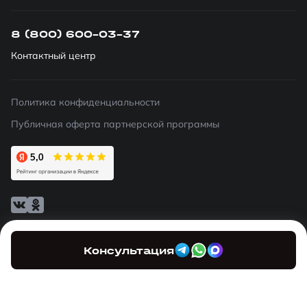
8 (800) 600-03-37
Контактный центр
Политика конфиденциальности
Публичная оферта партнерской программы
Мы
используем файлы cookie
, для персонализации
сервисов и повышения удобства пользования сайтом.
Консультация
Если вы не согласны на их использование, поменяйте
настройки браузера.
Все права защищены. Главбанкрот 2026