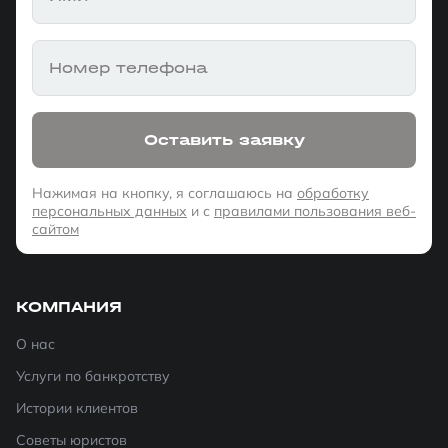
Номер телефона
Оставить заявку
Нажимая на кнопку, я соглашаюсь на
обработку
персональных данных
и с
правилами пользования веб-
сайтом
КОМПАНИЯ
О нас
Услуги по банкротству
Истории клиентов
Советы юристов