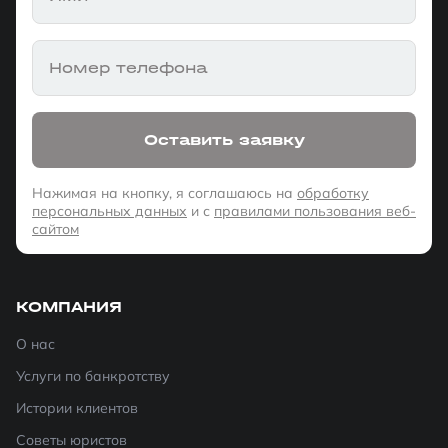
Номер телефона
Оставить заявку
Нажимая на кнопку, я соглашаюсь на
обработку
персональных данных
и с
правилами пользования веб-
сайтом
КОМПАНИЯ
О нас
Услуги по банкротству
Истории клиентов
Советы юристов